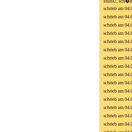
HuHU, sch�ne
schrieb am 04.
schrieb am 04.
schrieb am 04.
schrieb am 04.
schrieb am 04.
schrieb am 04.
schrieb am 04.
schrieb am 04.
schrieb am 04.
schrieb am 04.
schrieb am 04.
schrieb am 04.
schrieb am 04.
schrieb am 04.
schrieb am 04.