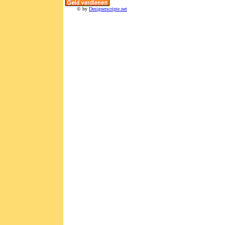
© by
Designerscripte.net