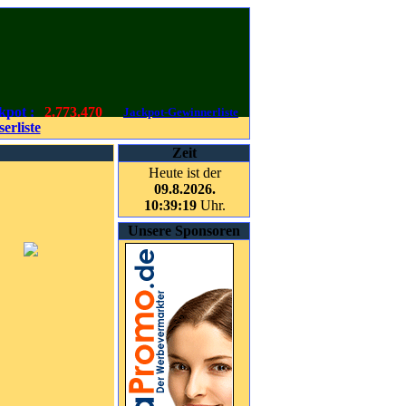
kpot :
2.773.470
Jackpot-Gewinnerliste
erliste
Zeit
Heute ist der
09.8.2026.
10:39:19
Uhr.
Unsere Sponsoren